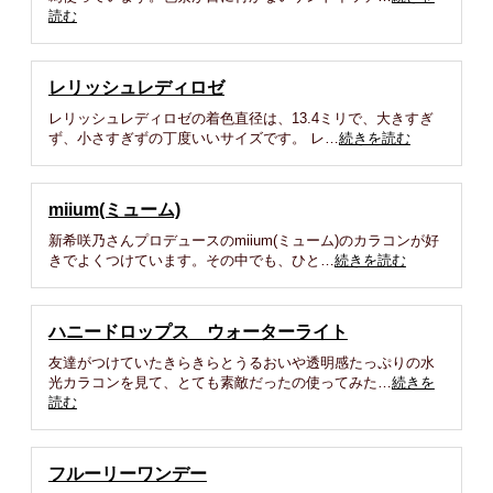
読む
レリッシュレディロゼ
レリッシュレディロゼの着色直径は、13.4ミリで、大きすぎ
ず、小さすぎずの丁度いいサイズです。 レ…
続きを読む
miium(ミューム)
新希咲乃さんプロデュースのmiium(ミューム)のカラコンが好
きでよくつけています。その中でも、ひと…
続きを読む
ハニードロップス ウォーターライト
友達がつけていたきらきらとうるおいや透明感たっぷりの水
光カラコンを見て、とても素敵だったの使ってみた…
続きを
読む
フルーリーワンデー