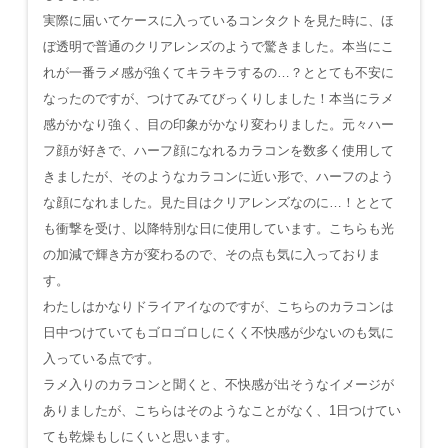
実際に届いてケースに入っているコンタクトを見た時に、ほ
ぼ透明で普通のクリアレンズのようで驚きました。本当にこ
れが一番ラメ感が強くてキラキラするの…？ととても不安に
なったのですが、つけてみてびっくりしました！本当にラメ
感がかなり強く、目の印象がかなり変わりました。元々ハー
フ顔が好きで、ハーフ顔になれるカラコンを数多く使用して
きましたが、そのようなカラコンに近い形で、ハーフのよう
な顔になれました。見た目はクリアレンズなのに…！ととて
も衝撃を受け、以降特別な日に使用しています。こちらも光
の加減で輝き方が変わるので、その点も気に入っておりま
す。
わたしはかなりドライアイなのですが、こちらのカラコンは
日中つけていてもゴロゴロしにくく不快感が少ないのも気に
入っている点です。
ラメ入りのカラコンと聞くと、不快感が出そうなイメージが
ありましたが、こちらはそのようなことがなく、1日つけてい
ても乾燥もしにくいと思います。