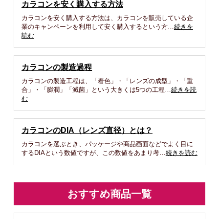
カラコンを安く購入する方法
カラコンを安く購入する方法は、カラコンを販売している企
業のキャンペーンを利用して安く購入するという方…
続きを
読む
カラコンの製造過程
カラコンの製造工程は、「着色」・「レンズの成型」・「重
合」・「膨潤」「滅菌」という大きくは5つの工程…
続きを読
む
カラコンのDIA（レンズ直径）とは？
カラコンを選ぶとき、パッケージや商品画面などでよく目に
するDIAという数値ですが、この数値をあまり考…
続きを読む
おすすめ商品一覧