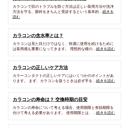
カラコンで目のトラブルを防ぐ方法は正しい装用方法や洗浄
方法を守る、眼科をきちんと受診するという基本的…
続きを
読む
カラコンの含水率とは？
カラコンは見た目だけではなく、快適に使用を続けるために
は装用感も重要になってきます。 理想的な瞳の…
続きを読む
カラコンの正しいケア方法
カラーコンタクトの正しいケアにはいくつかのポイントがあ
ります。 まず、カラコンを扱うときは必ず手を…
続きを読む
カラコンの寿命は？ 交換時期の目安
カラコンの寿命について考える場合、使用期限と有効期限を
分けて考える必要があります。 使用期限とは、…
続きを読む