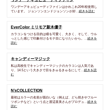
ワンデーアキュビューディファインはかれこれ20年程使用し
ています。 ジョンソンエンドジョンソンが好…
続きを読む
EverColor ミリモア新木優子
カラコンをつける目的は瞳を可愛く、大きく、そして、ウル
っとした感じで印象付けるモテ目になりたいから。…
続きを
読む
キャンディーマジック
私は高校生でキャンディーマジックのカラコンは人気であ
り、14.5という大きさで目をきゅるきゅるにして…
続きを読
む
N’sCOLLECTION
最初はカラーの名前が面白いな（例えば、どら焼きやフルー
ツポンチなど）という点と渡辺直美さんがプロデュ…
続きを
読む