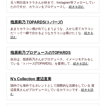
元々明日花キララさんが好きで、Instagram等フォローしてい
たのですが、カラコンをプロデュースし…
続きを読む
指原莉乃 TOPARDS(トパーズ)
あまりカラコン感が出てしまうような、人から見てカラコン
だ！って一瞬で分かるようなカラコンは着けたくな…
続きを
読む
指原莉乃プロデュースのTOPARDS
自分は、指原莉乃さんがプロデュース、イメージモデルをし
ている「トパーズ(TOPARDS)」を愛用して…
続きを読む
N’s Collection 渡辺直美
国内でも海外でもタレントとして国際的な活躍をしている 渡
辺直美さんがプロデュースしているカラコンです…
続きを読
む